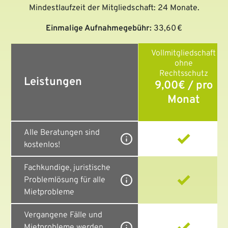
Mindestlaufzeit der Mitgliedschaft: 24 Monate.
Einmalige Aufnahmegebühr:
33,60 €
Vollmitgliedschaft
ohne
Rechtsschutz
Leistungen
9,00€ / pro
Monat
Alle Beratungen sind
kostenlos!
Fachkundige, juristische
Problemlösung für alle
Mietprobleme
Vergangene Fälle und
Mietprobleme werden