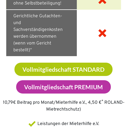
ohne Selbstbeteiligung!
Gerichtliche Gutachten-
und
Sachverständigenkosten
werden übernommen
(wenn vom Gericht
bestellt)“
Vollmitgliedschaft STANDARD
Vollmitgliedschaft PREMIUM
*
10,79€ Beitrag pro Monat/Mieterhilfe e.V., 4,50 €
ROLAND-
Mietrechtschutz)
Leistungen der Mieterhilfe e.V.