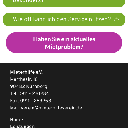
besonders?
Wie oft kann ich den Service nutzen?
Haben Sie ein aktuelles
Mietproblem?
Mieterhilfe e.V.
Marthastr. 16
90482 Nürnberg
Tel.
0911 - 270284
Fax. 0911 - 289253
Mail:
verein@mieterhilfeverein.de
Home
Leistungen