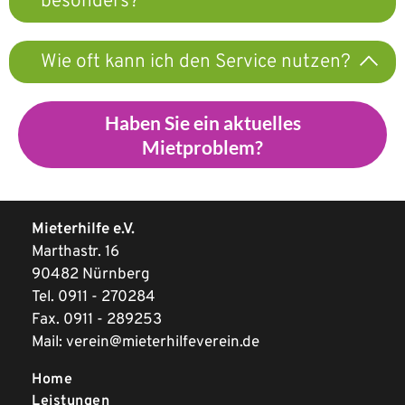
besonders?
Wie oft kann ich den Service nutzen?
Haben Sie ein aktuelles
Mietproblem?
Mieterhilfe e.V.
Marthastr. 16
90482 Nürnberg
Tel.
0911 - 270284
Fax. 0911 - 289253
Mail:
verein@mieterhilfeverein.de
Home
Leistungen