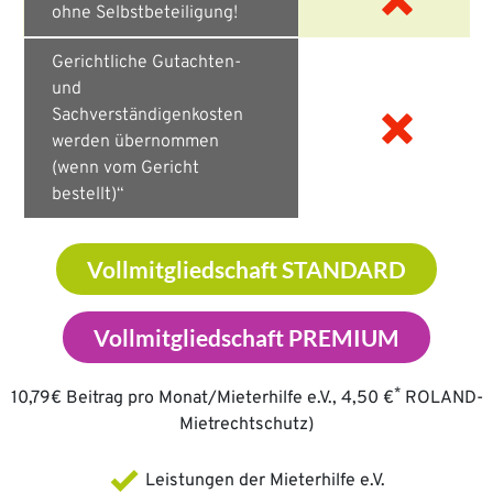
ohne Selbstbeteiligung!
Gerichtliche Gutachten-
und
Sachverständigenkosten
werden übernommen
(wenn vom Gericht
bestellt)“
Vollmitgliedschaft STANDARD
Vollmitgliedschaft PREMIUM
*
10,79€ Beitrag pro Monat/Mieterhilfe e.V., 4,50 €
ROLAND-
Mietrechtschutz)
Leistungen der Mieterhilfe e.V.