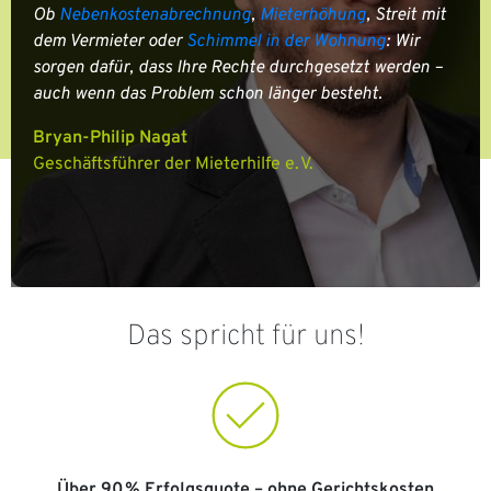
Ob
Nebenkostenabrechnung
,
Mieterhöhung
, Streit mit
dem Vermieter oder
Schimmel in der Wohnung
: Wir
sorgen dafür, dass Ihre Rechte durchgesetzt werden –
auch wenn das Problem schon länger besteht.
Bryan-Philip Nagat
Geschäftsführer der Mieterhilfe e. V.
Das spricht für uns!
Über 90 % Erfolgsquote – ohne Gerichtskosten