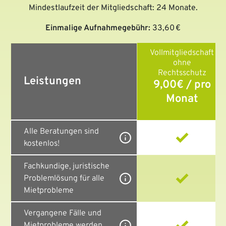
Mindestlaufzeit der Mitgliedschaft: 24 Monate.
Einmalige Aufnahmegebühr:
33,60 €
Vollmitgliedschaft
ohne
Rechtsschutz
Leistungen
9,00€ / pro
Monat
Alle Beratungen sind
kostenlos!
Fachkundige, juristische
Problemlösung für alle
Mietprobleme
Vergangene Fälle und
Mietprobleme werden