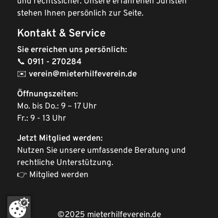
und rechtssicher. Unsere erfahrenen Juristen
stehen Ihnen persönlich zur Seite.
Kontakt & Service
Sie erreichen uns persönlich:
📞
0911 - 270284
✉️
verein@mieterhilfeverein.de
Öffnungszeiten:
Mo. bis Do.: 9 – 17 Uhr
Fr.: 9 - 13 Uhr
Jetzt Mitglied werden:
Nutzen Sie unsere umfassende Beratung und
rechtliche Unterstützung.
👉
Mitglied werden
Jetzt
Mitglied
©2025 mieterhilfeverein.de