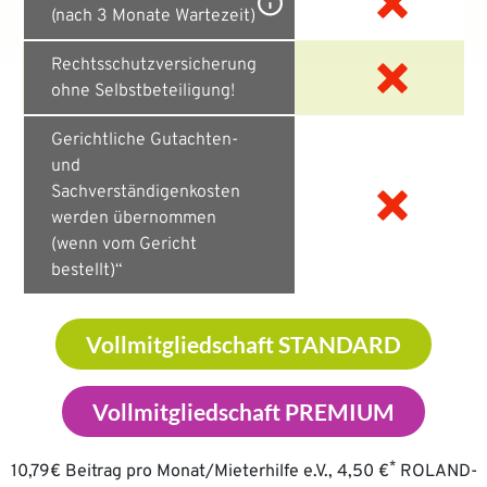
(nach 3 Monate Wartezeit)
Rechtsschutzversicherung
ohne Selbstbeteiligung!
Gerichtliche Gutachten-
und
Sachverständigenkosten
werden übernommen
(wenn vom Gericht
bestellt)“
Vollmitgliedschaft STANDARD
Vollmitgliedschaft PREMIUM
*
10,79€ Beitrag pro Monat/Mieterhilfe e.V., 4,50 €
ROLAND-