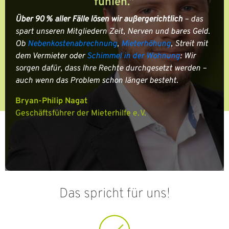
fühlen.“
Über 90 % aller Fälle lösen wir außergerichtlich
– das
spart unseren Mitgliedern Zeit, Nerven und bares Geld.
Ob
Nebenkostenabrechnung
,
Mieterhöhung
, Streit mit
dem Vermieter oder
Schimmel in der Wohnung
: Wir
sorgen dafür, dass Ihre Rechte durchgesetzt werden –
auch wenn das Problem schon länger besteht.
Bryan-Philip Nagat
Geschäftsführer der Mieterhilfe e. V.
Das spricht für uns!