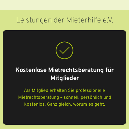
Leistungen der Mieterhilfe e.V.
Kostenlose Mietrechtsberatung für
Mitglieder
Als Mitglied erhalten Sie professionelle
Mietrechtsberatung – schnell, persönlich und
kostenlos. Ganz gleich, worum es geht.