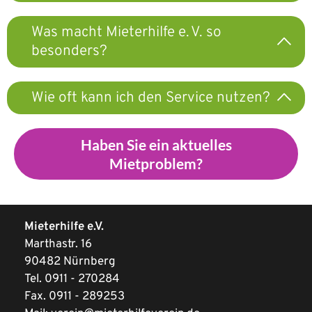
Was macht Mieterhilfe e. V. so
besonders?
Wie oft kann ich den Service nutzen?
Haben Sie ein aktuelles
Mietproblem?
Mieterhilfe e.V.
Marthastr. 16
90482 Nürnberg
Tel.
0911 - 270284
Fax. 0911 - 289253