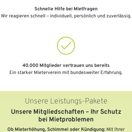
Schnelle Hilfe bei Mietfragen
Wir reagieren schnell – individuell, persönlich und zuverlässig.
40.000 Mitglieder vertrauen uns bereits
Ein starker Mieterverein mit bundesweiter Erfahrung.
Unsere Leistungs-Pakete
Unsere Mitgliedschaften – Ihr Schutz
bei Mietproblemen
Ob Mieterhöhung, Schimmel oder Kündigung:
Mit Ihrer